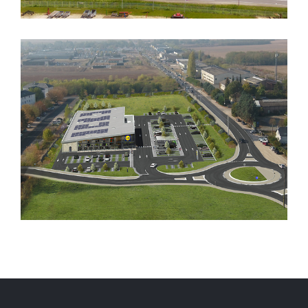
CREATION D’UN SUPERMARCHE «
LIDL »