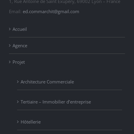
1, Rue Antoine de Saint Exupéry, 69002 Lyon – France
Email:
ed.commarchit@gmail.com
Accueil
Agence
Projet
Architecture Commerciale
Tertiaire – Immobilier d’entreprise
Hôtellerie