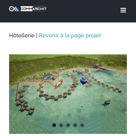
Skip
to
content
Hôtellerie |
Revenir à la page projet