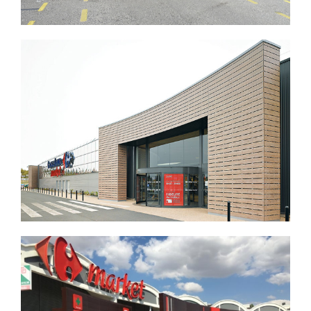
REMODELING D’UN CARREFOUR
« MARKET »