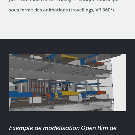
sous forme des animations (travellings, VR 360°)
.
Exemple de modélisation Open Bim de