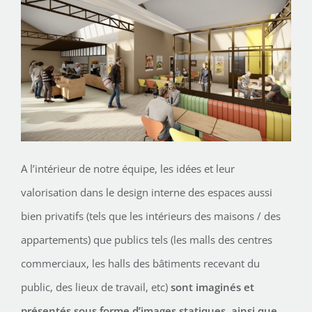
A l’intérieur de notre équipe, les idées et leur
valorisation dans le design interne des espaces aussi
bien privatifs (tels que les intérieurs des maisons / des
appartements) que publics tels (les malls des centres
commerciaux, les halls des bâtiments recevant du
public, des lieux de travail, etc)
sont imaginés et
présentés sous forme d’images statiques, ainsi que