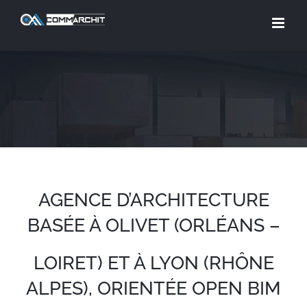
Skip
to
content
AGENCE D’ARCHITECTURE
BASÉE À OLIVET (ORLÉANS –
LOIRET) ET À LYON (RHÔNE
ALPES), ORIENTÉE OPEN BIM