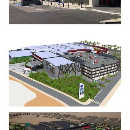
CREATION D’UN INTERMARCHE AVEC
GALERIE ET D’UN BRICOMARCHE