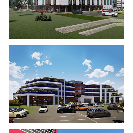
HOTELIER 5*
CONCEPTION D’UN HOTEL ** et ***