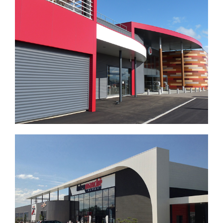
CONCEPTION D’UN HOTEL ****
CREATION D’UN HYPERMARCHE
SUPER U