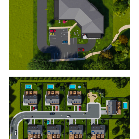
CONCEPTION D’UN ENSEMBLE
IMMOBILIER TERTIAIRE
Projet d’un bâtiment de logement
collectif de 22 appartements