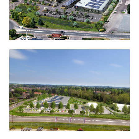
SUPERMARCHE « LIDL »
CREATION D’UN SUPERMARCHE «
LIDL » + M.S.