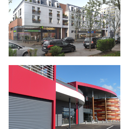
CREATION D’UN SUPERMARCHE
SUPER U + Logements