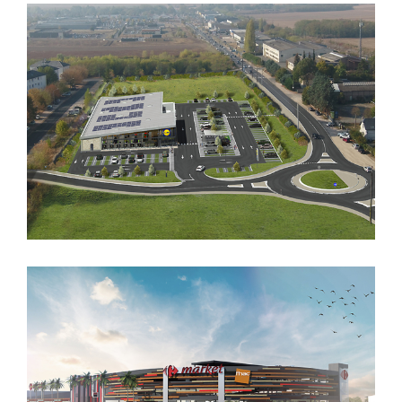
CREATION D’UN SUPERMARCHE «
LIDL »
CONSTRUCTION D’UN
SUPERMARCHE « LIDL »