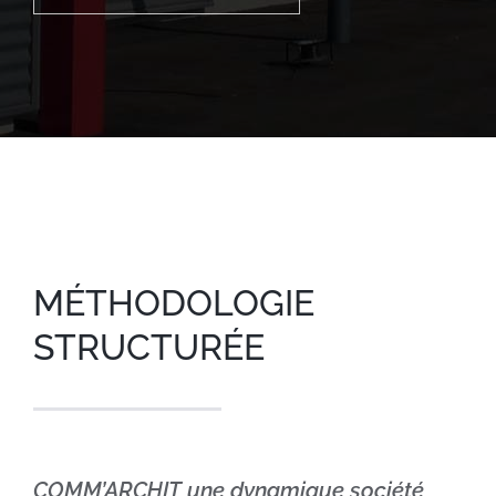
MÉTHODOLOGIE
STRUCTURÉE
COMM’ARCHIT une dynamique société