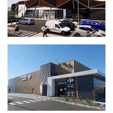
GALERIE ET D’UN BRICOMARCHE
REMODELING EXTERNE D’UN
INTERMARCHE