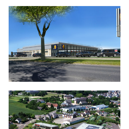
REMODELING D’UN CARREFOUR
CONSTRUCTION D’UN