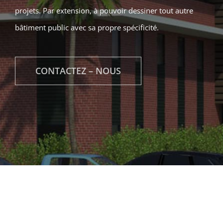
projets. Par extension, à pouvoir dessiner tout autre
bâtiment public avec sa propre spécificité.
CONTACTEZ – NOUS