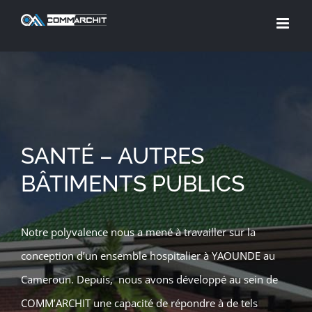
Skip
to
content
SANTÉ – AUTRES
BÂTIMENTS PUBLICS
Notre polyvalence nous a mené à travailler sur la
conception d’un ensemble hospitalier à YAOUNDE au
Cameroun. Depuis, nous avons développé au sein de
COMM’ARCHIT une capacité de répondre à de tels