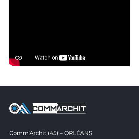
Comm’Archit (45) – ORLÉANS