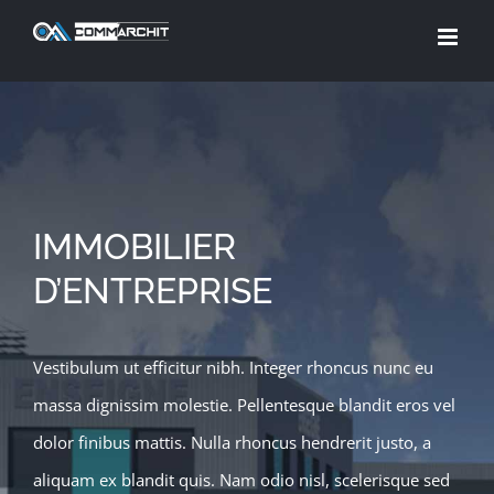
Skip
to
content
IMMOBILIER
D’ENTREPRISE
Vestibulum ut efficitur nibh. Integer rhoncus nunc eu
massa dignissim molestie. Pellentesque blandit eros vel
dolor finibus mattis. Nulla rhoncus hendrerit justo, a
aliquam ex blandit quis. Nam odio nisl, scelerisque sed