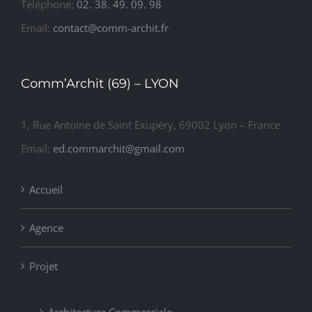
Téléphone:
02. 38. 49. 09. 98
Email:
contact@comm-archit.fr
Comm’Archit (69) – LYON
1, Rue Antoine de Saint Exupéry, 69002 Lyon – France
Email:
ed.commarchit@gmail.com
Accueil
Agence
Projet
Architecture Commerciale