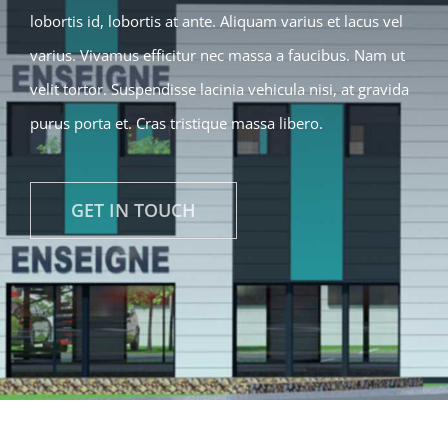
lobortis id, lobortis at ante. Aliquam varius et lacus vel
varius. Vivamus efficitur nec massa a faucibus. Nam ut
velit tortor. Suspendisse lacinia vehicula nisi, at gravida
purus porta et. Cras tristique massa libero.
GET IN TOUCH