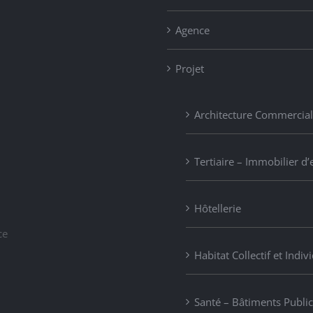
Agence
Projet
Architecture Commercia
Tertiaire – Immobilier d’
Hôtellerie
ce
Habitat Collectif et Indiv
Santé – Bâtiments Public