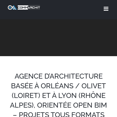
Skip
to
content
AGENCE D’ARCHITECTURE
BASÉE À ORLÉANS / OLIVET
(LOIRET) ET À LYON (RHÔNE
ALPES), ORIENTÉE OPEN BIM
– PROJETS TOUS FORMATS