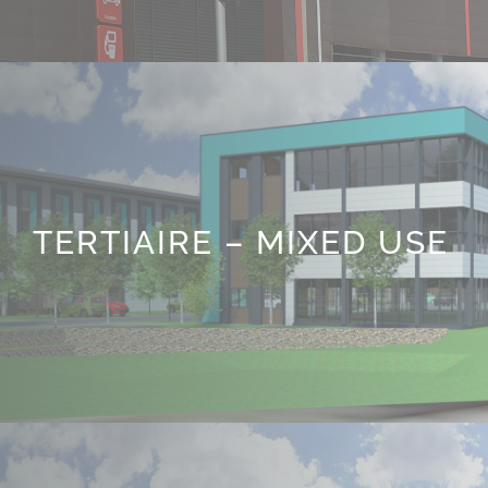
TERTIAIRE – MIXED USE