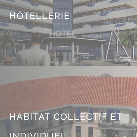
HÔTELLERIE
HABITAT COLLECTIF ET
INDIVIDUEL