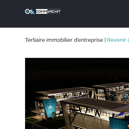
Skip
to
content
Tertiaire immobilier d’entreprise |
Revenir 