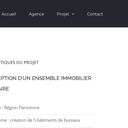
Accueil
Agence
Projet
Contact
TIQUES DU PROJET
PTION D’UN ENSEMBLE IMMOBILIER
AIRE
n : Région Parisienne
me : création de 5 bâtiments de bureaux