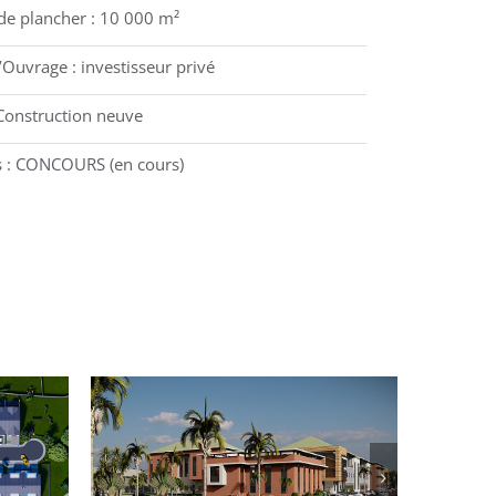
de plancher : 10 000 m²
’Ouvrage : investisseur privé
Construction neuve
s : CONCOURS (en cours)