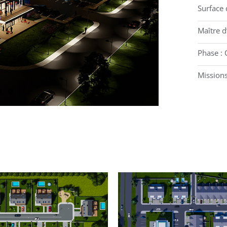
Surface 
Maître d
Phase : 
Mission