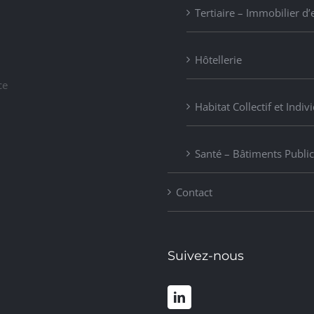
Tertiaire – Immobilier d’
Hôtellerie
ce
Habitat Collectif et Indiv
Santé – Bâtiments Public
Contact
Suivez-nous