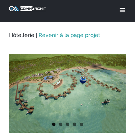
Skip
to
content
Hôtellerie |
Revenir à la page projet