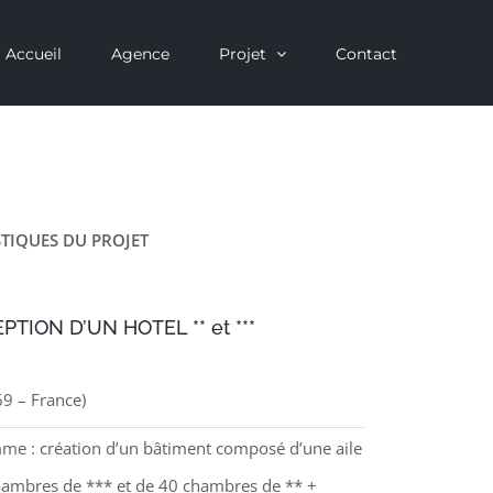
Accueil
Agence
Projet
Contact
TIQUES DU PROJET
TION D’UN HOTEL ** et ***
9 – France)
me : création d’un bâtiment composé d’une aile
hambres de *** et de 40 chambres de ** +