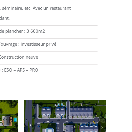
 séminaire, etc. Avec un restaurant
dant.
de plancher : 3 600m2
’ouvrage : investisseur privé
Construction neuve
 : ESQ – APS – PRO