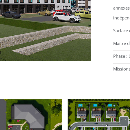
annexes,
indépen
Surface 
Maître d
Phase : 
Missions