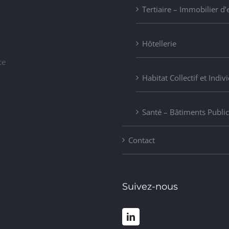
Tertiaire – Immobilier d’
Hôtellerie
ce
Habitat Collectif et Indiv
Santé – Bâtiments Public
Contact
Suivez-nous