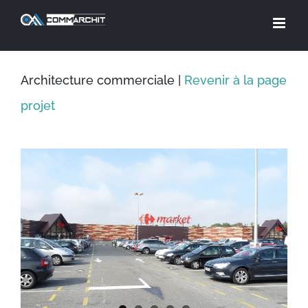
Skip
to
content
Architecture commerciale |
Revenir à la page
projet